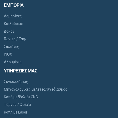
ΕΜΠΟΡΙΑ
Λαμαρίνες
Κοιλοδοκοί
Δοκοί
Γωνίες / Ταφ
Σωλήνες
INOX
Αλουμίνια
ΥΠΗΡΕΣΙΕΣ ΜΑΣ
Συγκολλήσεις
Μηχανολογικές μελέτες/σχεδιασμός
Κοπή με Ψαλίδι CNC
Τόρνος / Φρέζα
Κοπή με Laser