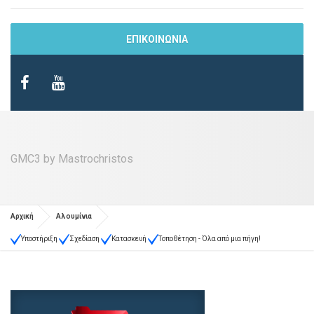
ΕΠΙΚΟΙΝΩΝΙΑ
GMC3 by Mastrochristos
Αρχική
Αλουμίνια
Υποστήριξη
Σχεδίαση
Κατασκευή
Τοποθέτηση - Όλα από μια πήγη!